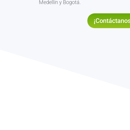
Medellín y Bogotá.
¡Contáctanos