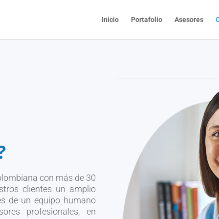
Inicio
Portafolio
Asesores
C
?
olombiana con más de 30
stros clientes un amplio
avés de un equipo humano
res profesionales, en