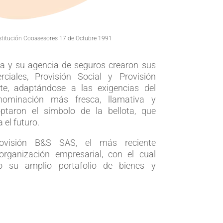
stitución Cooasesores
17 de Octubre 1991
va y su agencia de seguros crearon sus
iales, Provisión Social y Provisión
te, adaptándose a las exigencias del
ominación más fresca, llamativa y
taron el símbolo de la bellota, que
 el futuro.
visión B&S SAS, el más reciente
rganización empresarial, con el cual
o su amplio portafolio de bienes y