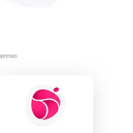
mpresas: