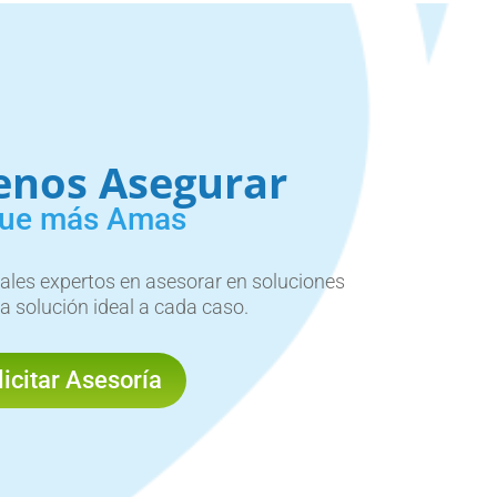
enos Asegurar
que más Amas
les expertos en asesorar en soluciones
a solución ideal a cada caso.
licitar Asesoría