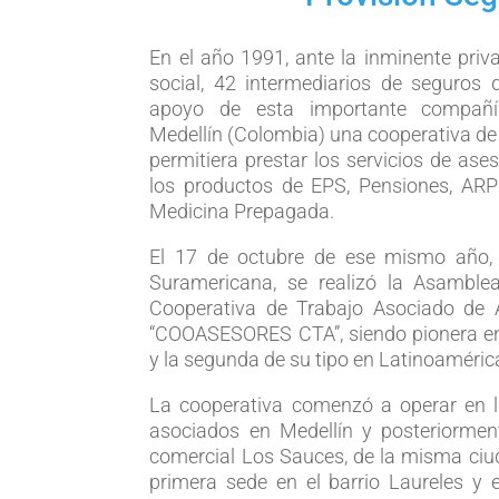
En el año 1991, ante la inminente priv
social, 42 intermediarios de seguros 
apoyo de esta importante compañía
Medellín (Colombia) una cooperativa de
permitiera prestar los servicios de ase
los productos de EPS, Pensiones, ARP
Medicina Prepagada.
El 17 de octubre de ese mismo año, 
Suramericana, se realizó la Asamble
Cooperativa de Trabajo Asociado de 
“COOASESORES CTA”, siendo pionera e
y la segunda de su tipo en Latinoaméric
La cooperativa comenzó a operar en l
asociados en Medellín y posteriorment
comercial Los Sauces, de la misma ciu
primera sede en el barrio Laureles y 